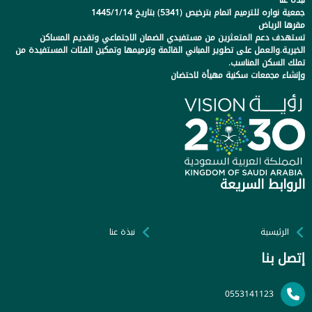
نبذة عنا
جمعية نواره للترميم اتمام بترخيص (5341) بتاريخ 1445/1/14
مقرها الرياض
تستهدف دعم المتعثرين من مستفيدي الضمان الاجتماعي وتقديم المساكن
الخيرية.والعمل على تطوير المباني القائمة وترميمها وتمكين الفئات المستفيدة من
تملك السكن المناسب.
وإنشاء مجمعات سكنية مهيأة لاحتضان
الروابط السريعة
الرئيسية
نبذة عنا
إتصل بنا
0553141123