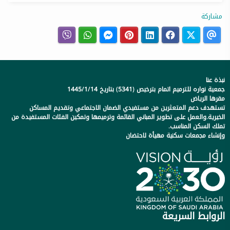
مشاركة
نبذة عنا
جمعية نواره للترميم اتمام بترخيص (5341) بتاريخ 1445/1/14
مقرها الرياض
تستهدف دعم المتعثرين من مستفيدي الضمان الاجتماعي وتقديم المساكن
الخيرية.والعمل على تطوير المباني القائمة وترميمها وتمكين الفئات المستفيدة من
تملك السكن المناسب.
وإنشاء مجمعات سكنية مهيأة لاحتضان
الروابط السريعة