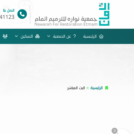
اتصل بنا
41123
الرئيسية
عن الجمعية
التمكين
خد
الرئيسية
البث المباشر
0