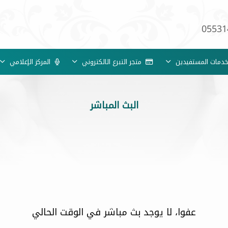
05531
مات المستفيدين
متجر التبرع الالكتروني
المركز الإعلامي
البث المباشر
عفوا، لا يوجد بث مباشر في الوقت الحالي