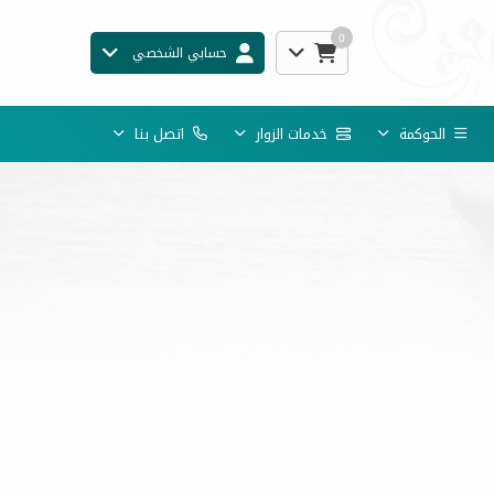
0
حسابي الشخصي
الحوكمة
خدمات الزوار
اتصل بنا