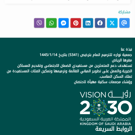
مشاركة
نبذة عنا
جمعية نواره للترميم اتمام بترخيص (5341) بتاريخ 1445/1/14
مقرها الرياض
تستهدف دعم المتعثرين من مستفيدي الضمان الاجتماعي وتقديم المساكن
الخيرية.والعمل على تطوير المباني القائمة وترميمها وتمكين الفئات المستفيدة من
تملك السكن المناسب.
وإنشاء مجمعات سكنية مهيأة لاحتضان
الروابط السريعة