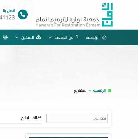
اتصل بنا
41123
الرئيسية
عن الجمعية
التمكين
خد
الرئيسية
المشاريع
كفالة الايتام