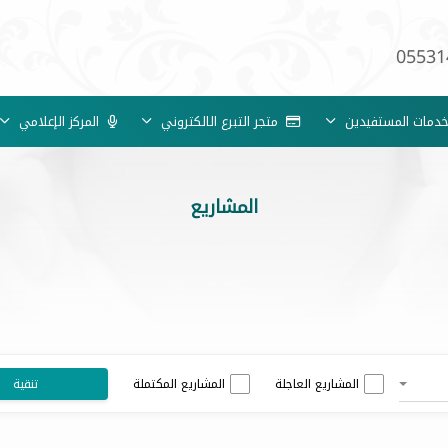
05531
مات المستفيدين
متجر التبرع الالكتروني
المركز الإعلامي
المشاريع
المشاريع العاجلة
المشاريع المكتملة
تنقية