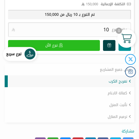
التكلفة الإجمالية
150,000 
تم التبرع بـ
10
ريال من
150,000
مبلغ التبرع

0
تبرع الآن
تبرع سريع
عرض جميع المشاريع
تفريج الكرب
كفالة الايتام
تأثيث المنزل
ترميم المنازل
مشاركة