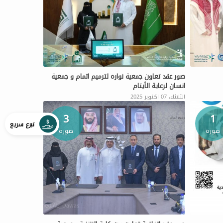
صور عقد تعاون جمعية نواره لترميم اتمام و جمعية
انسان لرعاية الأيتام
الثلاثاء، 07 اكتوبر 2025
3
1
تبرع سريع
صورة
صورة