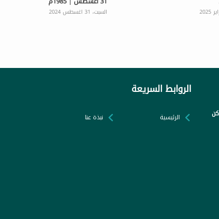
31 أغسطس | 1985م
السبت، 31 اغسطس 2024
الروابط السريعة
كن
الرئيسية
نبذة عنا