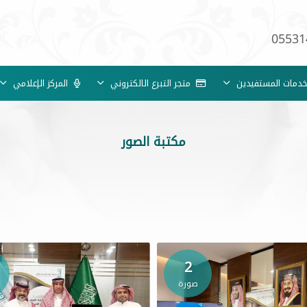
05531
مات المستفيدين
متجر التبرع الالكتروني
المركز الإعلامي
مكتبة الصور
2
صورة