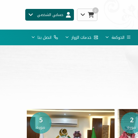
0
حسابي الشخصي
الحوكمة
خدمات الزوار
اتصل بنا
5
2
صورة
صورة