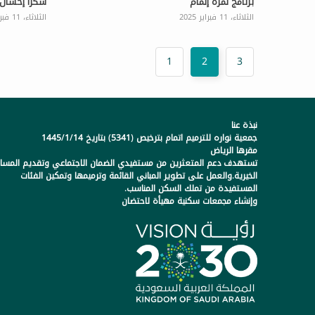
برنامج ثمرة إتمام
شكرًا إحسان
الثلاثاء، 11 فبراير 2025
الثلاثاء، 11 فبراير 2025
1
2
3
نبذة عنا
جمعية نواره للترميم اتمام بترخيص (5341) بتاريخ 1445/1/14
مقرها الرياض
تستهدف دعم المتعثرين من مستفيدي الضمان الاجتماعي وتقديم المسا
الخيرية.والعمل على تطوير المباني القائمة وترميمها وتمكين الفئات
المستفيدة من تملك السكن المناسب.
وإنشاء مجمعات سكنية مهيأة لاحتضان