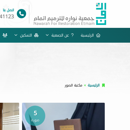
اتصل بنا
41123
الرئيسية
عن الجمعية
التمكين
خد
الرئيسية
مكتبة الصور
5
صورة