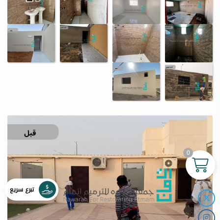
0
تبرع سريع