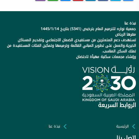
نبذة عنا
جمعية نواره للترميم اتمام بترخيص (5341) بتاريخ 1445/1/14
مقرها الرياض
تستهدف دعم المتعثرين من مستفيدي الضمان الاجتماعي وتقديم المساكن
الخيرية.والعمل على تطوير المباني القائمة وترميمها وتمكين الفئات المستفيدة من
تملك السكن المناسب.
وإنشاء مجمعات سكنية مهيأة لاحتضان
الروابط السريعة
الرئيسية
نبذة عنا
إتصل بنا